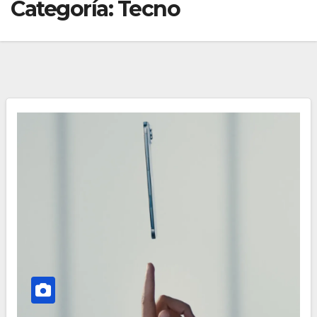
Categoría:
Tecno