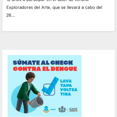
Exploradores del Arte, que se llevará a cabo del
28…