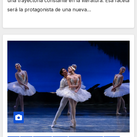
una trayectoria constante en la literatura. Esa faceta
será la protagonista de una nueva…