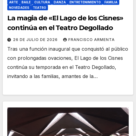
ARTE
BAILE
CULTURA
DANZA
ENTRETENIMIENTO
FAMILIA
NOVEDADES
TEATRO
La magia de «El Lago de los Cisnes»
continúa en el Teatro Degollado
26 DE JULIO DE 2026
FRANCISCO ARMENTA
Tras una función inaugural que conquistó al público
con prolongadas ovaciones, El Lago de los Cisnes
continúa su temporada en el Teatro Degollado,
invitando a las familias, amantes de la…