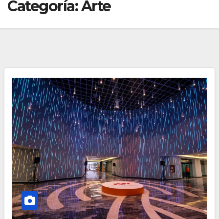
Categoría:
Arte