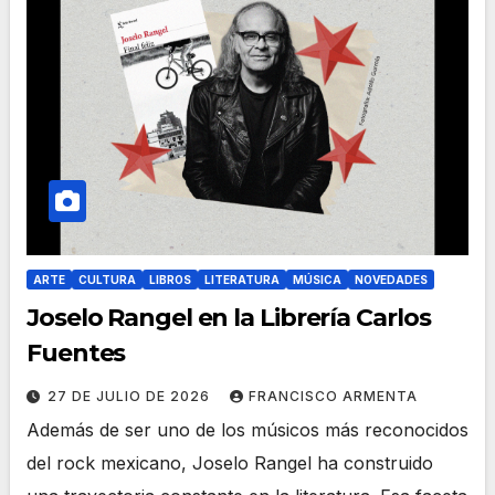
ARTE
CULTURA
LIBROS
LITERATURA
MÚSICA
NOVEDADES
Joselo Rangel en la Librería Carlos
Fuentes
27 DE JULIO DE 2026
FRANCISCO ARMENTA
Además de ser uno de los músicos más reconocidos
del rock mexicano, Joselo Rangel ha construido