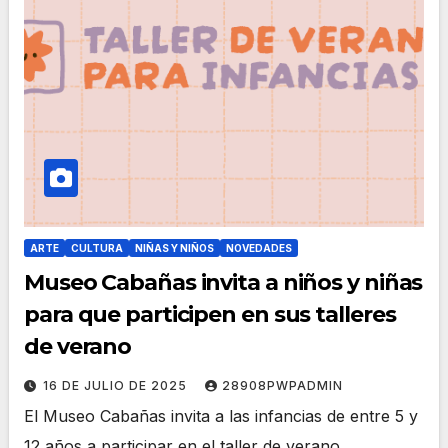
ARTE
CULTURA
NIÑAS Y NIÑOS
NOVEDADES
Museo Cabañas invita a niños y niñas
para que participen en sus talleres
de verano
16 DE JULIO DE 2025
28908PWPADMIN
El Museo Cabañas invita a las infancias de entre 5 y
12 años a participar en el taller de verano