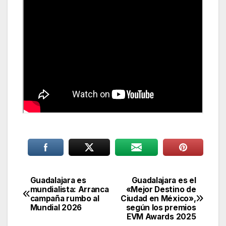
Guadalajara es
Guadalajara es el
Navegación
mundialista: Arranca
«Mejor Destino de
campaña rumbo al
Ciudad en México»,
de
Mundial 2026
según los premios
EVM Awards 2025