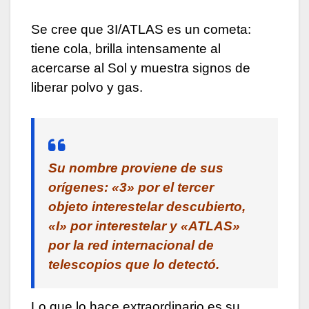
Se cree que 3I/ATLAS es un cometa:
tiene cola, brilla intensamente al
acercarse al Sol y muestra signos de
liberar polvo y gas.
Su nombre proviene de sus
orígenes: «3» por el tercer
objeto interestelar descubierto,
«I» por interestelar y «ATLAS»
por la red internacional de
telescopios que lo detectó.
Lo que lo hace extraordinario es su