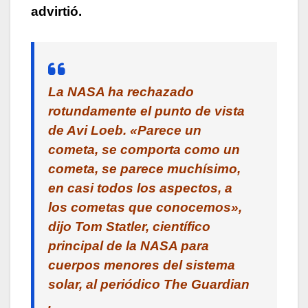
advirtió.
La NASA ha rechazado
rotundamente el punto de vista
de Avi Loeb. «Parece un
cometa, se comporta como un
cometa, se parece muchísimo,
en casi todos los aspectos, a
los cometas que conocemos»,
dijo Tom Statler, científico
principal de la NASA para
cuerpos menores del sistema
solar, al periódico The Guardian
.