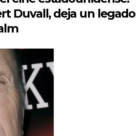
rt Duvall, deja un legado
palm