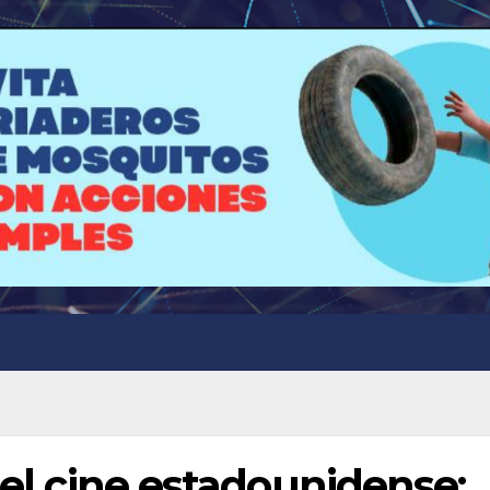
 el cine estadounidense: