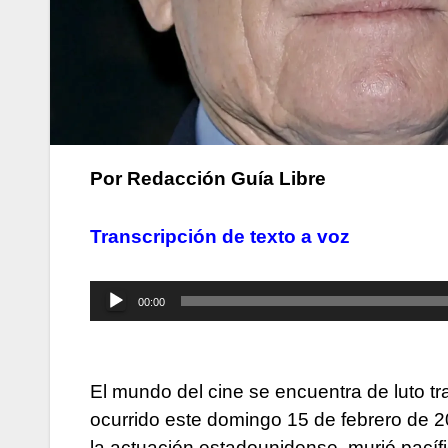
Por Redacción Guía Libre
Transcripción de texto a voz
Reproductor
00:00
de
audio
El mundo del cine se encuentra de luto tra
ocurrido este domingo 15 de febrero de 20
la actuación estadounidense, murió pacíf