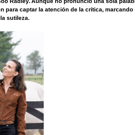
 Boo Radley. Aunque no pronunció una sola palab
n para captar la atención de la crítica, marcando 
a sutileza.