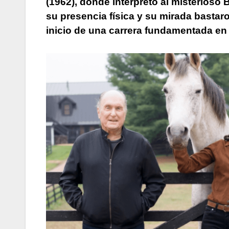
(1962), donde interpretó al misterioso
su presencia física y su mirada bastaro
inicio de una carrera fundamentada en l