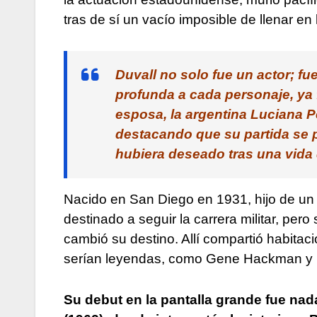
tras de sí un vacío imposible de llenar en
Duvall no solo fue un actor; 
profunda a cada personaje, ya 
esposa, la argentina Luciana Pe
destacando que su partida se 
hubiera deseado tras una vida 
Nacido en San Diego en 1931, hijo de un a
destinado a seguir la carrera militar, p
cambió su destino. Allí compartió habita
serían leyendas, como Gene Hackman y 
Su debut en la pantalla grande fue nad