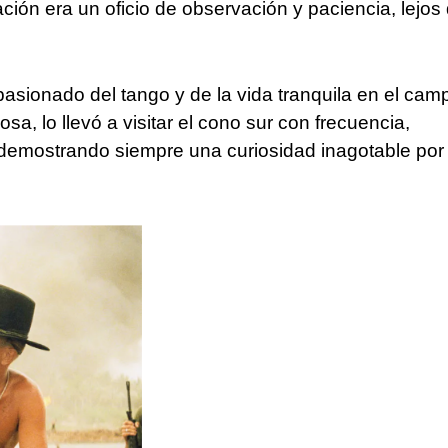
ión era un oficio de observación y paciencia, lejos
pasionado del tango y de la vida tranquila en el cam
sa, lo llevó a visitar el cono sur con frecuencia,
y demostrando siempre una curiosidad inagotable por 