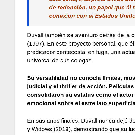
de redención, un papel que él
conexión con el Estados Unidos
Duvall también se aventuró detrás de la 
(1997). En este proyecto personal, que él m
predicador pentecostal en fuga, una actua
universal de sus colegas.
Su versatilidad no conocía límites, mo
judicial y el thriller de acción. Pelíc
consolidaron su estatus como el actor 
emocional sobre el estrellato superficia
En sus años finales, Duvall nunca dejó d
y Widows (2018), demostrando que su luc