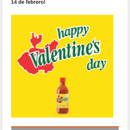
14 de febrero!