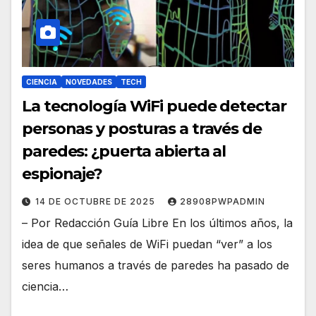
CIENCIA
NOVEDADES
TECH
La tecnología WiFi puede detectar
personas y posturas a través de
paredes: ¿puerta abierta al
espionaje?
14 DE OCTUBRE DE 2025
28908PWPADMIN
– Por Redacción Guía Libre En los últimos años, la
idea de que señales de WiFi puedan “ver” a los
seres humanos a través de paredes ha pasado de
ciencia…