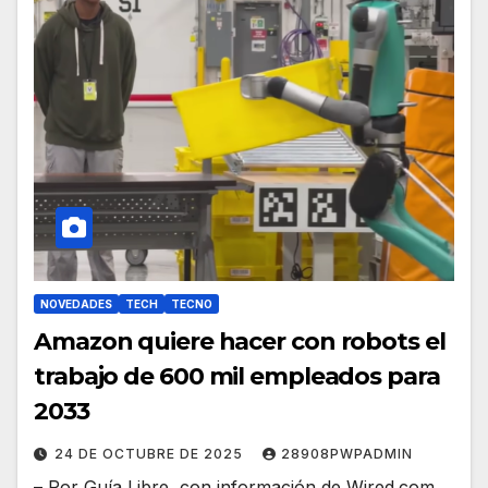
NOVEDADES
TECH
TECNO
Amazon quiere hacer con robots el
trabajo de 600 mil empleados para
2033
24 DE OCTUBRE DE 2025
28908PWPADMIN
– Por Guía Libre, con información de Wired.com